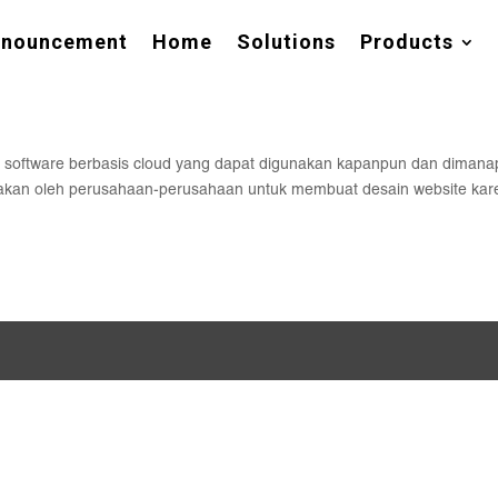
nnouncement
Home
Solutions
Products
 software berbasis cloud yang dapat digunakan kapanpun dan diman
gunakan oleh perusahaan-perusahaan untuk membuat desain website ka